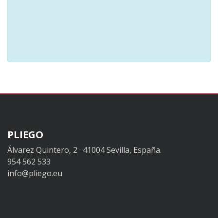
PLIEGO
Álvarez Quintero, 2 · 41004 Sevilla, España.
954 562 533
info@pliego.eu