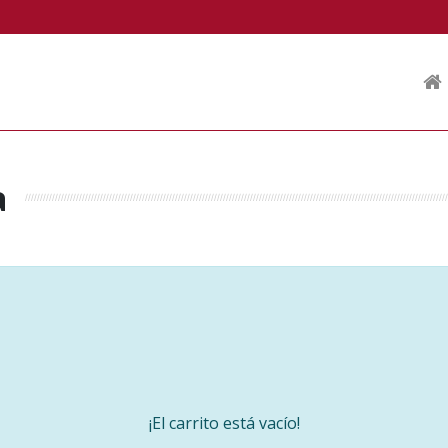
a
¡El carrito está vacío!