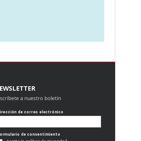
EWSLETTER
scríbete a nuestro boletín