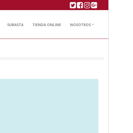
Twitter
Facebook
Linkedin
Google plus
SUBASTA
TIENDA ONLINE
NOSOTROS