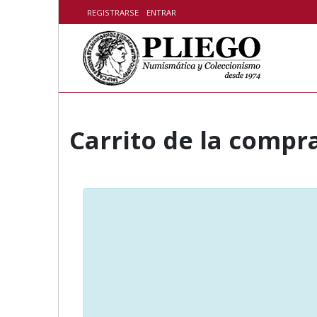
Skip to content
REGISTRARSE
ENTRAR
Carrito de la compr