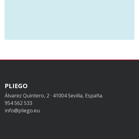
PLIEGO
Álvarez Quintero, 2 · 41004 Sevilla, España.
954 562 533
info@pliego.eu