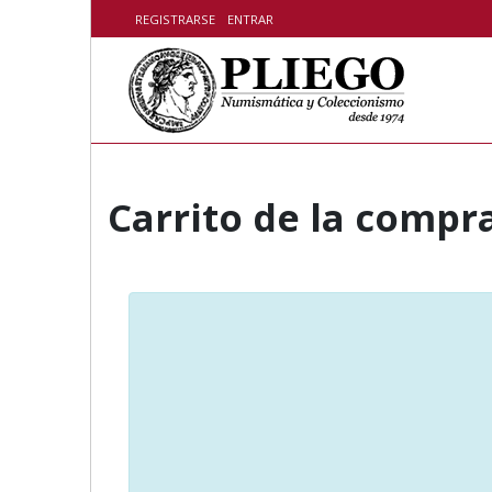
Skip to content
REGISTRARSE
ENTRAR
Carrito de la compr