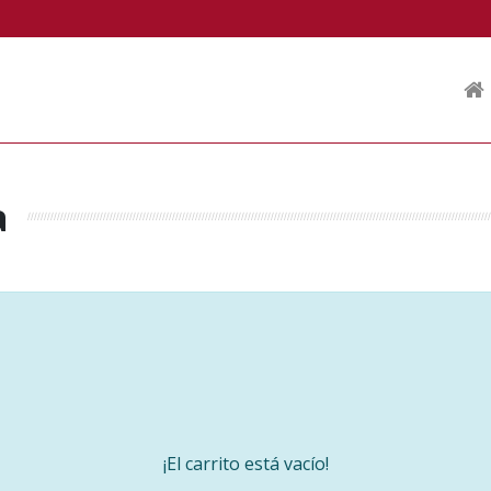
a
¡El carrito está vacío!