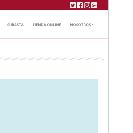
Twitter
Facebook
Linkedin
Google plus
SUBASTA
TIENDA ONLINE
NOSOTROS