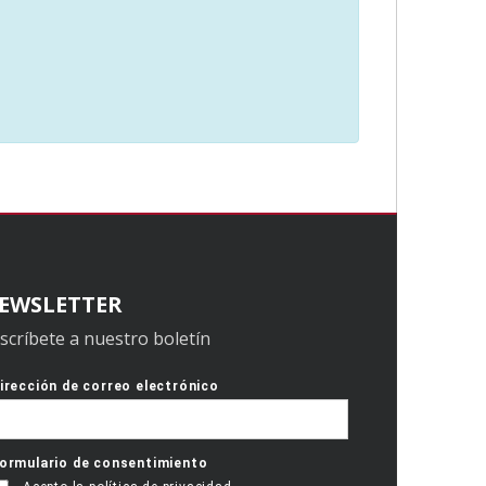
EWSLETTER
scríbete a nuestro boletín