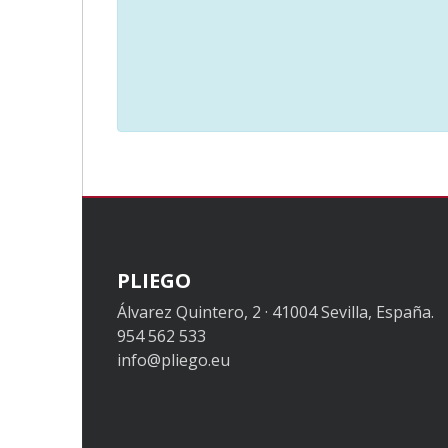
PLIEGO
Álvarez Quintero, 2 · 41004 Sevilla, España.
954 562 533
info@pliego.eu