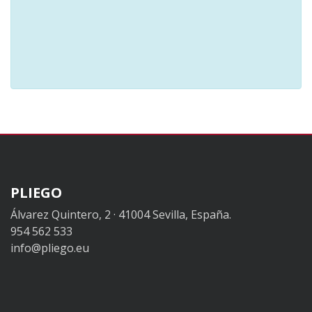
PLIEGO
Álvarez Quintero, 2 · 41004 Sevilla, España.
954 562 533
info@pliego.eu