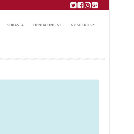
Twitter
Facebook
Linkedin
Google plus
SUBASTA
TIENDA ONLINE
NOSOTROS