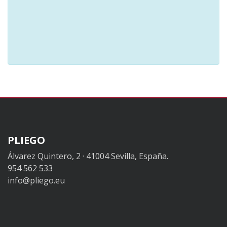
PLIEGO
Álvarez Quintero, 2 · 41004 Sevilla, España.
954 562 533
info@pliego.eu