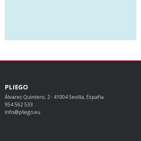
PLIEGO
Álvarez Quintero, 2 · 41004 Sevilla, España.
954 562 533
info@pliego.eu