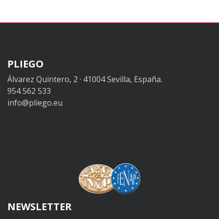
PLIEGO
Álvarez Quintero, 2 · 41004 Sevilla, España.
954 562 533
info@pliego.eu
NEWSLETTER