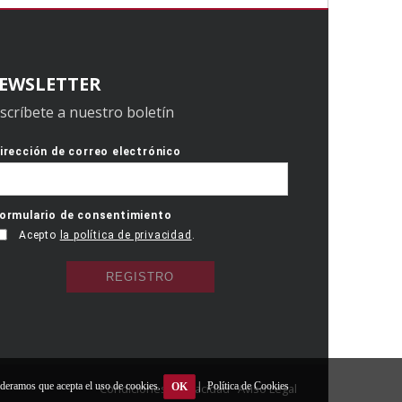
EWSLETTER
scríbete a nuestro boletín
ideramos que acepta el uso de cookies.
|
Política de Cookies
Condiciones
Privacidad
Aviso Legal
OK