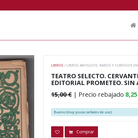
LIBROS
/ LIBROS ANTIGUOS, RAROS Y CURIOSOS (HA
TEATRO SELECTO. CERVANT
EDITORIAL PROMETEO. SIN 
15,00 €
| Precio rebajado
8,25
Bueno (muy pocas señales de uso)
Comprar