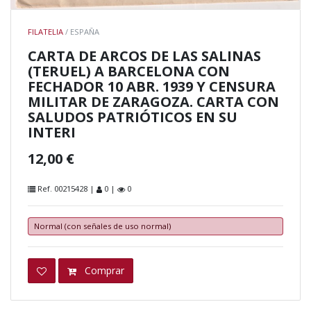
FILATELIA
/ ESPAÑA
CARTA DE ARCOS DE LAS SALINAS
(TERUEL) A BARCELONA CON
FECHADOR 10 ABR. 1939 Y CENSURA
MILITAR DE ZARAGOZA. CARTA CON
SALUDOS PATRIÓTICOS EN SU
INTERI
12,00 €
Ref. 00215428 |
0 |
0
Normal (con señales de uso normal)
Comprar