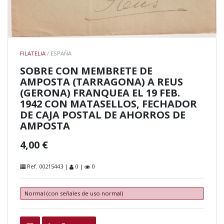
FILATELIA
/ ESPAÑA
SOBRE CON MEMBRETE DE
AMPOSTA (TARRAGONA) A REUS
(GERONA) FRANQUEA EL 19 FEB.
1942 CON MATASELLOS, FECHADOR
DE CAJA POSTAL DE AHORROS DE
AMPOSTA
4,00 €
Ref. 00215443 |
0 |
0
Normal (con señales de uso normal)