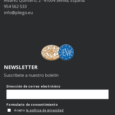
Álvarez Quintero, 2 · 41004 Sevilla, España.
954 562 533
info@pliego.eu
NEWSLETTER
Suscríbete a nuestro boletín