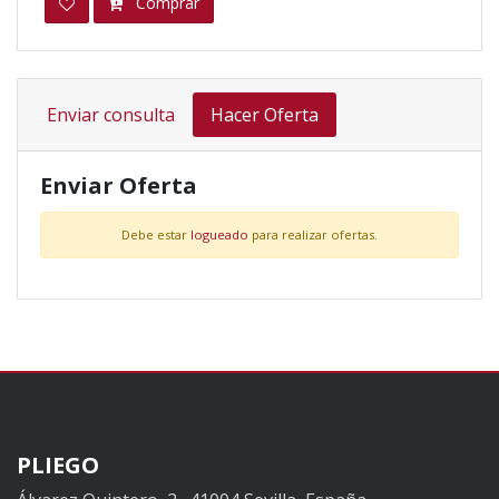
Comprar
Enviar consulta
Hacer Oferta
Enviar Oferta
Debe estar
logueado
para realizar ofertas.
PLIEGO