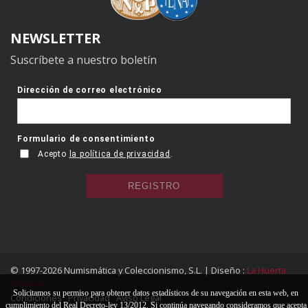
NEWSLETTER
Suscríbete a nuestro boletín
© 1997-2026 Numismática y Coleccionismo, S.L. | Diseño :
La Huerta
Atómica
Solicitamos su permiso para obtener datos estadísticos de su navegación en esta web, en
Condiciones
Privacidad
Aviso Legal
cumplimiento del Real Decreto-ley 13/2012. Si continúa navegando consideramos que acepta