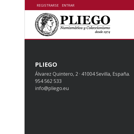
Skip to content
REGISTRARSE
ENTRAR
PLIEGO
Álvarez Quintero, 2 · 41004 Sevilla, España.
954 562 533
info@pliego.eu