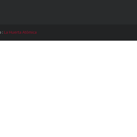
o :
La Huerta Atómica