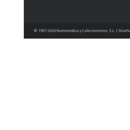
© 1997-2026 Numismática y Coleccionismo, S.L. | Diseñ