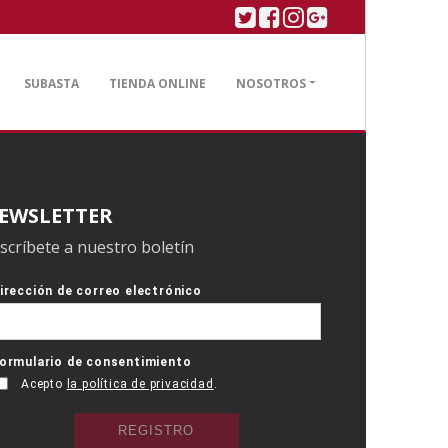
Twitter
Facebook
Linkedin
Google plus
SUBASTA
TIENDA ONLINE
NOSOTROS
EWSLETTER
scríbete a nuestro boletín