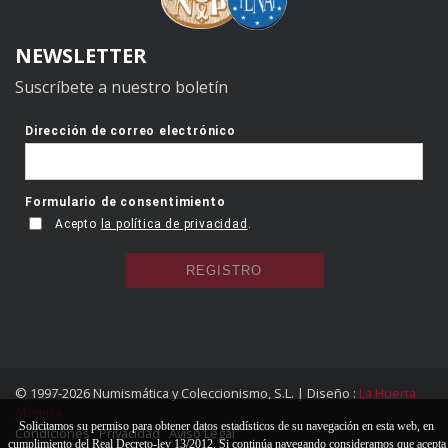
NEWSLETTER
Suscríbete a nuestro boletín
© 1997-2026 Numismática y Coleccionismo, S.L. | Diseño :
La Huerta
Atómica
Solicitamos su permiso para obtener datos estadísticos de su navegación en esta web, en
Condiciones
Privacidad
Aviso Legal
cumplimiento del Real Decreto-ley 13/2012. Si continúa navegando consideramos que acepta