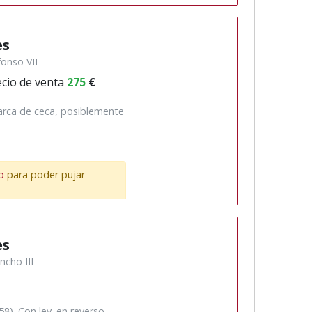
es
fonso VII
cio de venta
275
€
marca de ceca, posiblemente
o
para poder pujar
es
ncho III
8). Con ley. en reverso