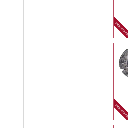
Interesan
Interesan