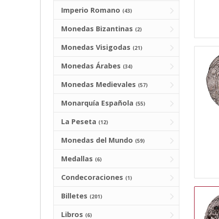
Imperio Romano
(43)
Monedas Bizantinas
(2)
Monedas Visigodas
(21)
Monedas Árabes
(34)
Monedas Medievales
(57)
Monarquía Española
(55)
La Peseta
(12)
Monedas del Mundo
(59)
Medallas
(6)
Condecoraciones
(1)
Billetes
(201)
Libros
(6)