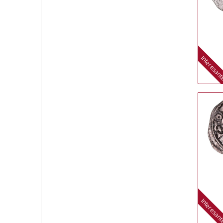
Interesan
Interesan