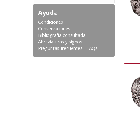
Ayuda
Condiciones
Conservaciones
Bibliografía consultada
Abreviaturas y signos
Preguntas frecuentes - FAQs