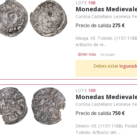
LOTE
168
Monedas Medieval
Corona Castellano Leonesa
Fe
Precio de salida
275 €
Meaja. VE. Toledo. (1157-1188
A/Busto de re...
Ver más
Sin pujas
Debes estar
loguead
LOTE
169
Monedas Medieval
Corona Castellano Leonesa
Fe
Precio de salida
750 €
Dinero. VE. (1157-1188). Posi
Toledo. A/Busto del ...