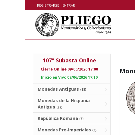
Skip to content
REGISTRARSE
ENTRAR
107ª Subasta Online
Cierre Online 09/06/2026 17:00
Mone
Inicio en Vivo 09/06/2026 17:10
Monedas Antiguas
(18)
Monedas de la Hispania
Antigua
(29)
República Romana
(6)
Monedas Pre-Imperiales
(3)