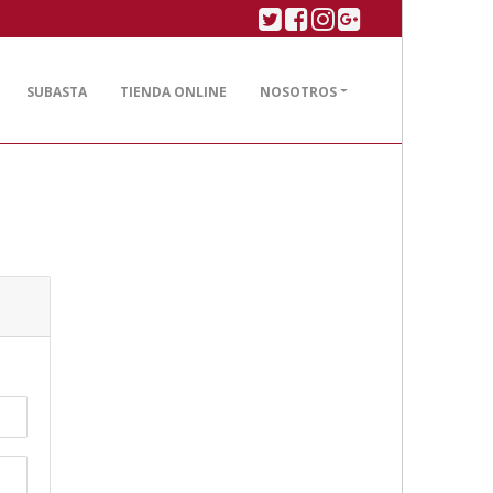
Twitter
Facebook
Linkedin
Google plus
SUBASTA
TIENDA ONLINE
NOSOTROS