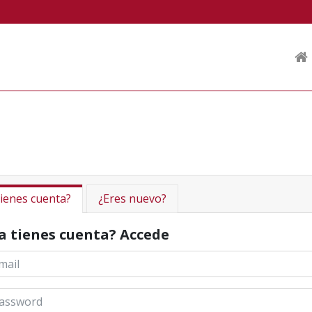
ienes cuenta?
¿Eres nuevo?
a tienes cuenta? Accede
il *
ssword