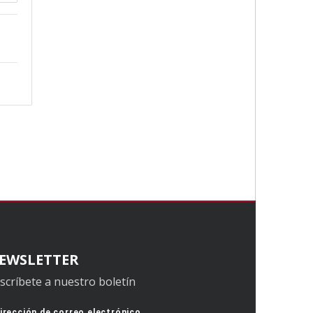
EWSLETTER
scríbete a nuestro boletín