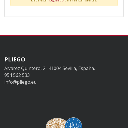
Debe estar
logueado
para realizar ofertas.
PLIEGO
Álvarez Quintero, 2 · 41004 Sevilla, España.
954 562 533
info@pliego.eu