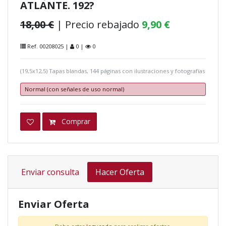
ATLANTE. 192?
18,00 €
| Precio rebajado
9,90 €
Ref. 00208025 |
0 |
0
(19,5x12,5) Tapas blandas, 144 páginas con ilustraciones y fotografías
Normal (con señales de uso normal)
Comprar
Enviar consulta
Hacer Oferta
Enviar Oferta