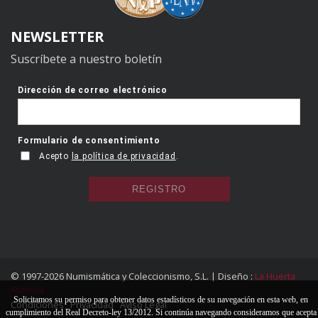
NEWSLETTER
Suscríbete a nuestro boletín
© 1997-2026 Numismática y Coleccionismo, S.L. | Diseño :
La Huerta
Atómica
Solicitamos su permiso para obtener datos estadísticos de su navegación en esta web, en
Condiciones
Privacidad
Aviso Legal
cumplimiento del Real Decreto-ley 13/2012. Si continúa navegando consideramos que acepta