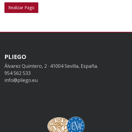
PLIEGO
Álvarez Quintero, 2 · 41004 Sevilla, España.
954 562 533
info@pliego.eu