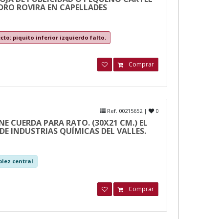
PEDRO ROVIRA EN CAPELLADES
cto: piquito inferior izquierdo falto.
Comprar
Ref. 00215652 |
0
NE CUERDA PARA RATO. (30X21 CM.) EL
DE INDUSTRIAS QUÍMICAS DEL VALLES.
blez central
Comprar