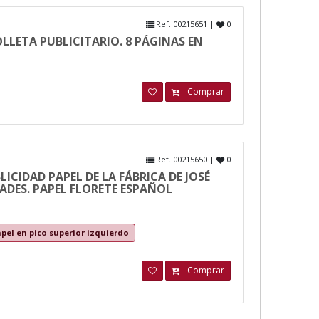
Ref. 00215651 |
0
FOLLETA PUBLICITARIO. 8 PÁGINAS EN
Comprar
Ref. 00215650 |
0
ICIDAD PAPEL DE LA FÁBRICA DE JOSÉ
ADES. PAPEL FLORETE ESPAÑOL
apel en pico superior izquierdo
Comprar