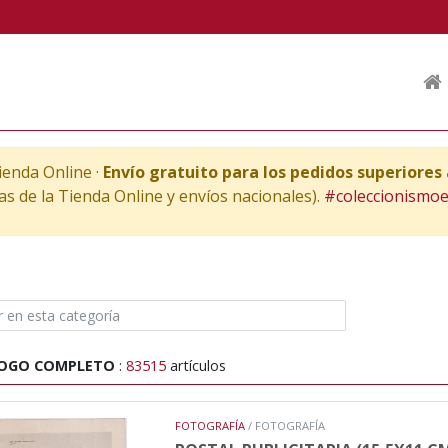
enda Online ·
Envío gratuito para los pedidos superiores 
tas de la Tienda Online y envíos nacionales).
#coleccionismo
OGO COMPLETO
:
83515
artículos
FOTOGRAFÍA
/ FOTOGRAFÍA