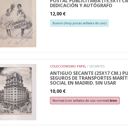
POSTAL PUBLICITARIA (15,5X11 C
DEDICACIÓN Y AUTÓGRAFO
12,00 €
Bueno (muy pocas señales de uso)
COLECCIONISMO PAPEL
/ SECANTES
ANTIGUO SECANTE (25X17 CM.) PU
SEGUROS DE TRANSPORTES MARÍTIM
SOCIAL EN MADRID. SIN USAR
10,00 €
Normal (con señales de uso normal)
bien