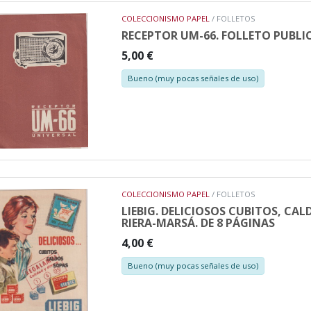
COLECCIONISMO PAPEL
/ FOLLETOS
RECEPTOR UM-66. FOLLETO PUBLI
5,00 €
Bueno (muy pocas señales de uso)
COLECCIONISMO PAPEL
/ FOLLETOS
LIEBIG. DELICIOSOS CUBITOS, CAL
RIERA-MARSÁ. DE 8 PÁGINAS
4,00 €
Bueno (muy pocas señales de uso)