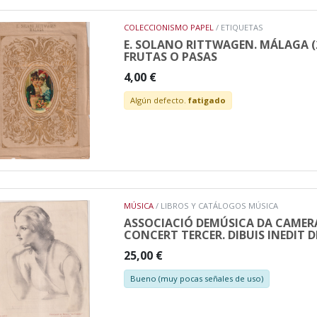
COLECCIONISMO PAPEL
/ ETIQUETAS
E. SOLANO RITTWAGEN. MÁLAGA (2
FRUTAS O PASAS
4,00 €
Algún defecto.
fatigado
MÚSICA
/ LIBROS Y CATÁLOGOS MÚSICA
ASSOCIACIÓ DEMÚSICA DA CAMERA
CONCERT TERCER. DIBUIS INEDIT D
25,00 €
Bueno (muy pocas señales de uso)