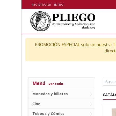
Skip to content
REGISTRARSE
ENTRAR
PROMOCIÓN ESPECIAL solo en nuestra Ti
direc
Menú
-ver todo-
Monedas y billetes
CATÁL
Cine
Tebeos y Cómics