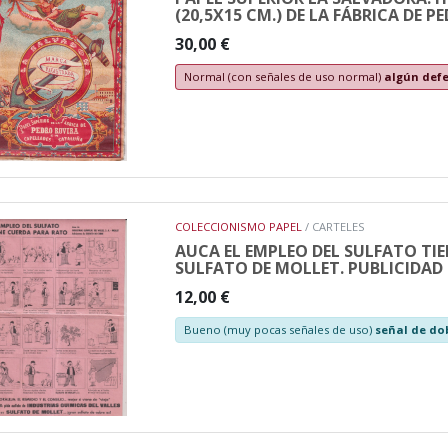
(20,5X15 CM.) DE LA FÁBRICA DE 
30,00 €
Normal (con señales de uso normal)
algún defe
COLECCIONISMO PAPEL
/ CARTELES
AUCA EL EMPLEO DEL SULFATO TIE
SULFATO DE MOLLET. PUBLICIDAD 
12,00 €
Bueno (muy pocas señales de uso)
señal de do