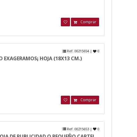
Comprar
Ref. 00215654 |
0
O EXAGERAMOS¡ HOJA (18X13 CM.)
Comprar
Ref. 00215653 |
0
HOJA DE PUBLICIDAD O PEQUEÑO CARTEL