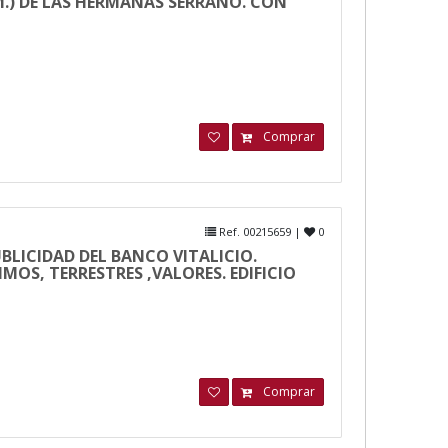
M.) DE LAS HERMANAS SERRANO. CON
Comprar
Ref. 00215659 |
0
BLICIDAD DEL BANCO VITALICIO.
OS, TERRESTRES ,VALORES. EDIFICIO
Comprar