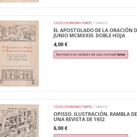
COLECCIONISMO PAPEL
/ VARIOS
EL APOSTOLADO DE LA ORACIÓN D
JUNIO MCMXXIII. DOBLE HOJA
4,00 €
Normal (con señales de uso normal)
bien
COLECCIONISMO PAPEL
/ VARIOS
OPISSO. ILUSTRACIÓN. RAMBLA DE 
UNA REVISTA DE 1932
6,00 €