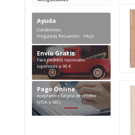
Ayuda
Condiciones
Preguntas frecuentes - FAQs
Envío Gratis
Para pedidos nacionales
superiores a 90 €
Pago Online
Aceptamos tarjeta de crédito
(VISA o MC)