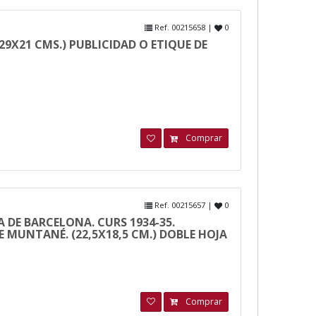
Ref. 00215658 |
0
9X21 CMS.) PUBLICIDAD O ETIQUE DE
Comprar
Ref. 00215657 |
0
 DE BARCELONA. CURS 1934-35.
E MUNTANÉ. (22,5X18,5 CM.) DOBLE HOJA
Comprar