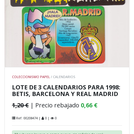
COLECCIONISMO PAPEL
/ CALENDARIOS
LOTE DE 3 CALENDARIOS PARA 1998:
BETIS, BARCELONA Y REAL MADRID
1,20 €
| Precio rebajado
0,66 €
Ref. 00208474 |
0 |
0