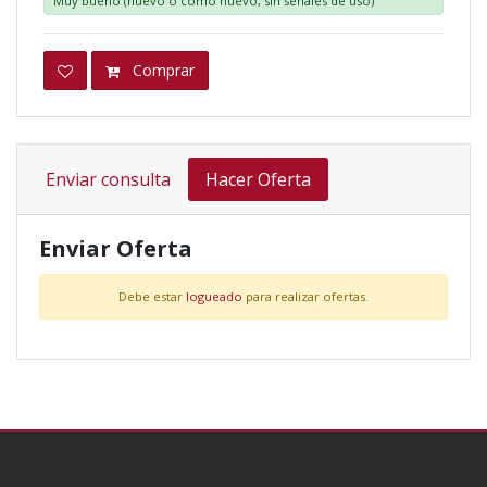
Muy bueno (nuevo o como nuevo, sin señales de uso)
Comprar
Enviar consulta
Hacer Oferta
Enviar Oferta
Debe estar
logueado
para realizar ofertas.