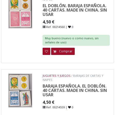
EL DOBLÓN. BARAJA ESPAÑOLA.
40 CARTAS. MADE IN CHINA. SIN
USAR
4,50 €
Ref. 00214560 |
0
Muy bueno (nuevo o como nuevo, sin
señales de uso)
Comprar
JUGUETES Y JUEGOS
/ BARAJAS DE CARTAS Y
NAIPES
BARAJA ESPAÑOLA. EL DOBLÓN.
40 CARTAS. MADE IN CHINA. SIN
USAR
4,50 €
Ref. 00214559 |
0