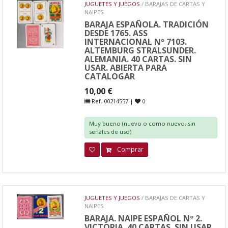
JUGUETES Y JUEGOS
/ BARAJAS DE CARTAS Y
NAIPES
BARAJA ESPAÑOLA. TRADICIÓN
DESDE 1765. ASS
INTERNACIONAL Nº 7103.
ALTEMBURG STRALSUNDER.
ALEMANIA. 40 CARTAS. SIN
USAR. ABIERTA PARA
CATALOGAR
10,00 €
Ref. 00214557 |
0
Muy bueno (nuevo o como nuevo, sin
señales de uso)
Comprar
JUGUETES Y JUEGOS
/ BARAJAS DE CARTAS Y
NAIPES
BARAJA. NAIPE ESPAÑOL Nº 2.
VICTORIA. 40 CARTAS. SIN USAR