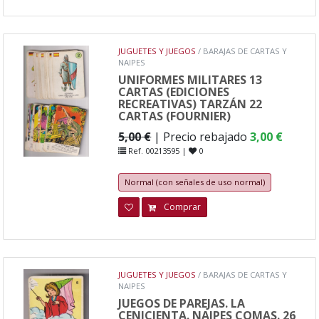
JUGUETES Y JUEGOS
/ BARAJAS DE CARTAS Y
NAIPES
UNIFORMES MILITARES 13
CARTAS (EDICIONES
RECREATIVAS) TARZÁN 22
CARTAS (FOURNIER)
5,00 €
| Precio rebajado
3,00 €
Ref. 00213595 |
0
Normal (con señales de uso normal)
Comprar
JUGUETES Y JUEGOS
/ BARAJAS DE CARTAS Y
NAIPES
JUEGOS DE PAREJAS. LA
CENICIENTA. NAIPES COMAS. 26