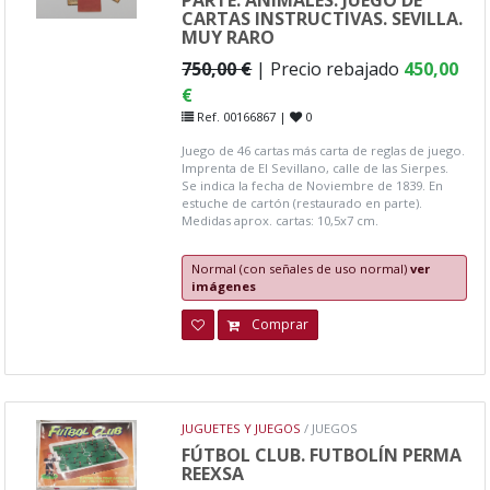
CARTAS INSTRUCTIVAS. SEVILLA.
MUY RARO
750,00 €
| Precio rebajado
450,00
€
Ref. 00166867 |
0
Juego de 46 cartas más carta de reglas de juego.
Imprenta de El Sevillano, calle de las Sierpes.
Se indica la fecha de Noviembre de 1839. En
estuche de cartón (restaurado en parte).
Medidas aprox. cartas: 10,5x7 cm.
Normal (con señales de uso normal)
ver
imágenes
Comprar
JUGUETES Y JUEGOS
/ JUEGOS
FÚTBOL CLUB. FUTBOLÍN PERMA
REEXSA