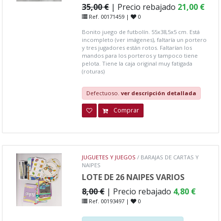
35,00 €
| Precio rebajado
21,00 €
Ref. 00171459 |
0
Bonito juego de futbolín. 55x38,5x5 cm. Está
incompleto (ver imágenes), faltaría un portero
y tres jugadores están rotos. Faltarían los
mandos para los porteros y tampoco tiene
pelota. Tiene la caja original muy fatigada
(roturas)
Defectuoso.
ver descripción detallada
Comprar
JUGUETES Y JUEGOS
/ BARAJAS DE CARTAS Y
NAIPES
LOTE DE 26 NAIPES VARIOS
8,00 €
| Precio rebajado
4,80 €
Ref. 00193497 |
0