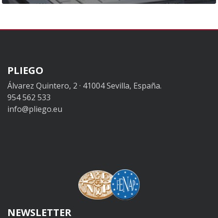
PLIEGO
Álvarez Quintero, 2 · 41004 Sevilla, España.
954 562 533
info@pliego.eu
NEWSLETTER