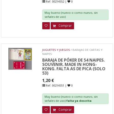
Ref. 00214552 |
0
Muy bueno (nuevo o como nuevo, sin
señales de uso)
Comprar
JUGUETES Y JUEGOS
/ BARAJAS DE CARTAS Y
NAIPES
BARAJA DE PÓKER DE 54 NAIPES.
SOUVENIR. MADE IN HONG-
KONG. FALTA AS DE PICA (SOLO
53)
1,20 €
Ref. 00214551 |
0
Muy bueno (nuevo o como nuevo, sin
señales de uso)
falta ya descrita
Comprar