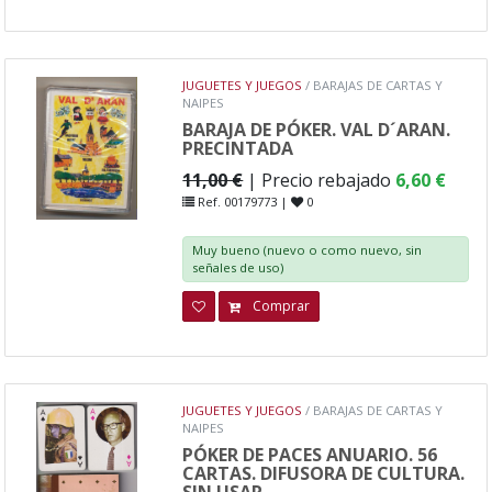
JUGUETES Y JUEGOS
/ BARAJAS DE CARTAS Y
NAIPES
BARAJA DE PÓKER. VAL D´ARAN.
PRECINTADA
11,00 €
| Precio rebajado
6,60 €
Ref. 00179773 |
0
Muy bueno (nuevo o como nuevo, sin
señales de uso)
Comprar
JUGUETES Y JUEGOS
/ BARAJAS DE CARTAS Y
NAIPES
PÓKER DE PACES ANUARIO. 56
CARTAS. DIFUSORA DE CULTURA.
SIN USAR