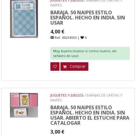
JUGUETES Y JUEGOS
/ BARAJAS DE CARTAS Y
NAIPES
BARAJA. 50 NAIPES ESTILO
ESPAÑOL. HECHO EN INDIA. SIN
USAR
4,00 €
Ref. 00214553 |
0
Muy bueno (nuevo o como nuevo, sin
señales de uso)
Comprar
JUGUETES Y JUEGOS
/ BARAJAS DE CARTAS Y
NAIPES
BARAJA. 50 NAIPES ESTILO
ESPAÑOL. HECHO EN INDIA. SIN
USAR. ABIERTO EL ESTUCHE PARA
CATALOGAR
3,00 €